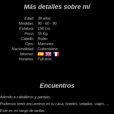
Más detalles sobre mí
Edad:
38 años
Medidas:
90 - 60 - 90
Estatura:
156 cm.
Peso:
55 Kg.
Cabello:
Rubio
Ojos:
Marrones
Nacionalidad:
Colombiana
Idiomas:
Horarios:
Full time
Encuentros
Atiendo a caballeros y parejas.
Podemos tener encuentros en tu casa, hoteles, veladas, viajes, ...
Este es mi rango de tarifas: