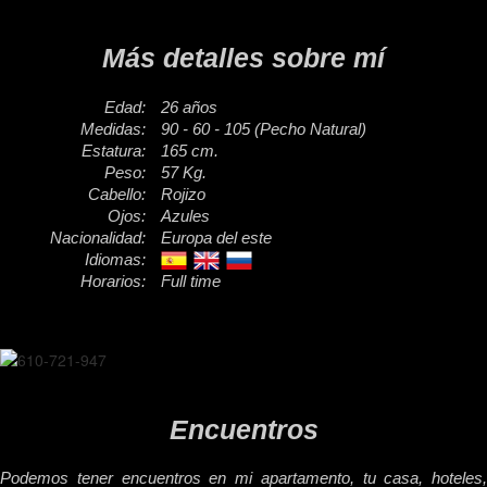
Más detalles sobre mí
Edad:
26 años
Medidas:
90 - 60 - 105 (Pecho Natural)
Estatura:
165 cm.
Peso:
57 Kg.
Cabello:
Rojizo
Ojos:
Azules
Nacionalidad:
Europa del este
Idiomas:
Horarios:
Full time
Encuentros
Podemos tener encuentros en mi apartamento, tu casa, hoteles,