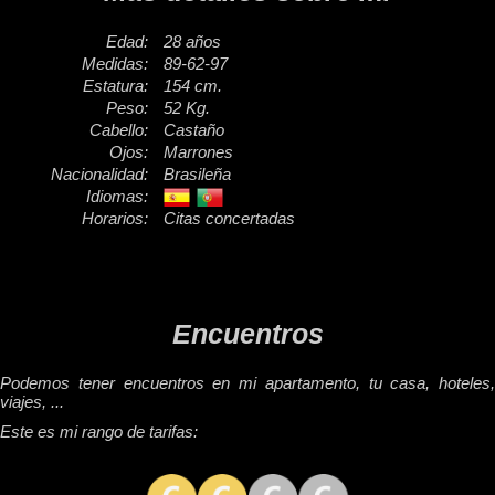
Edad:
28 años
Medidas:
89-62-97
Estatura:
154 cm.
Peso:
52 Kg.
Cabello:
Castaño
Ojos:
Marrones
Nacionalidad:
Brasileña
Idiomas:
Horarios:
Citas concertadas
Encuentros
Podemos tener encuentros en mi apartamento, tu casa, hoteles,
viajes, ...
Este es mi rango de tarifas: