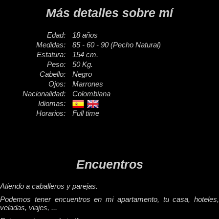
Más detalles sobre mí
Edad:
18 años
Medidas:
85 - 60 - 90 (Pecho Natural)
Estatura:
154 cm.
Peso:
50 Kg.
Cabello:
Negro
Ojos:
Marrones
Nacionalidad:
Colombiana
Idiomas:
Horarios:
Full time
Encuentros
Atiendo a caballeros y parejas.
Podemos tener encuentros en mi apartamento, tu casa, hoteles,
veladas, viajes, ...