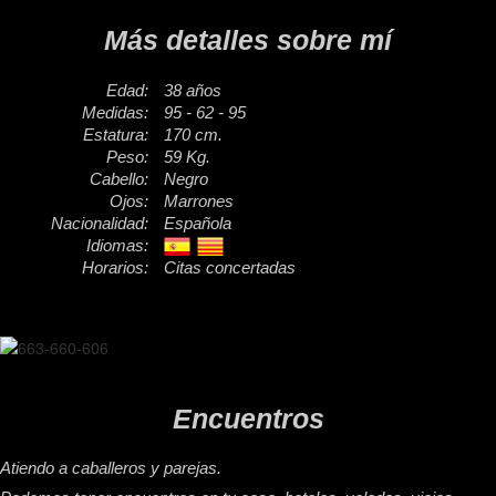
Más detalles sobre mí
Edad:
38 años
Medidas:
95 - 62 - 95
Estatura:
170 cm.
Peso:
59 Kg.
Cabello:
Negro
Ojos:
Marrones
Nacionalidad:
Española
Idiomas:
Horarios:
Citas concertadas
Encuentros
Atiendo a caballeros y parejas.