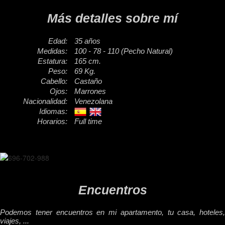
Más detalles sobre mí
Edad:
35 años
Medidas:
100 - 78 - 110 (Pecho Natural)
Estatura:
165 cm.
Peso:
69 Kg.
Cabello:
Castaño
Ojos:
Marrones
Nacionalidad:
Venezolana
Idiomas:
Horarios:
Full time
Encuentros
Podemos tener encuentros en mi apartamento, tu casa, hoteles,
viajes, ...