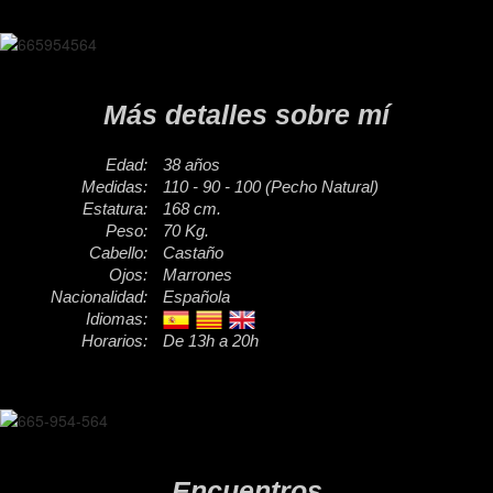
Más detalles sobre mí
Edad:
38 años
Medidas:
110 - 90 - 100 (Pecho Natural)
Estatura:
168 cm.
Peso:
70 Kg.
Cabello:
Castaño
Ojos:
Marrones
Nacionalidad:
Española
Idiomas:
Horarios:
De 13h a 20h
Encuentros