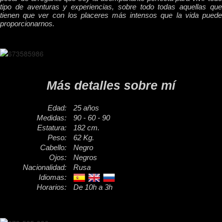
tipo de aventuras y experiencias, sobre todo todas aquellas que
tienen que ver con los placeres más intensos que la vida puede
proporcionarnos.
Más detalles sobre mí
Edad:
25 años
Medidas:
90 - 60 - 90
Estatura:
182 cm.
Peso:
62 Kg.
Cabello:
Negro
Ojos:
Negros
Nacionalidad:
Rusa
Idiomas:
Horarios:
De 10h a 3h