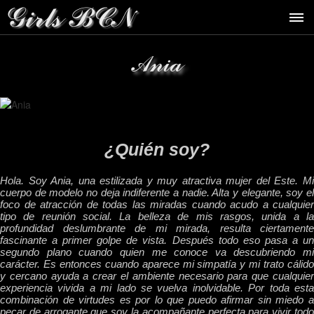
Ania
¿Quién soy?
Hola. Soy Ania, una estilizada y muy atractiva mujer del Este. Mi
cuerpo de modelo no deja indiferente a nadie. Alta y elegante, soy el
foco de atracción de todas las miradas cuando acudo a cualquier
tipo de reunión social. La belleza de mis rasgos, unida a la
profundidad deslumbrante de mi mirada, resulta ciertamente
fascinante a primer golpe de vista. Después todo eso pasa a un
segundo plano cuando quien me conoce va descubriendo mi
carácter. Es entonces cuando aparece mi simpatía y mi trato cálido
y cercano ayuda a crear el ambiente necesario para que cualquier
experiencia vivida a mi lado se vuelva inolvidable. Por toda esta
combinación de virtudes es por lo que puedo afirmar sin miedo a
pecar de arrogante que soy la acompañante perfecta para vivir todo