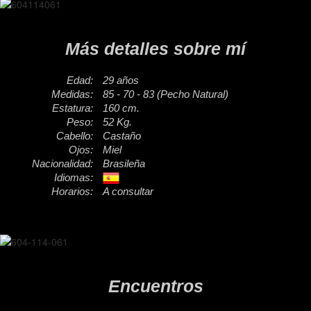
Más detalles sobre mí
Edad:
29 años
Medidas:
85 - 70 - 83 (Pecho Natural)
Estatura:
160 cm.
Peso:
52 Kg.
Cabello:
Castaño
Ojos:
Miel
Nacionalidad:
Brasileña
Idiomas:
Horarios:
A consultar
Encuentros