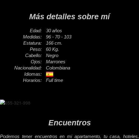
Más detalles sobre mí
Edad:
30 años
Medidas:
96 - 70 - 103
Estatura:
166 cm.
Peso:
60 Kg.
Cabello:
Negro
Ojos:
Marrones
Nacionalidad:
Colombiana
Idiomas:
Horarios:
Full time
Encuentros
Podemos tener encuentros en mi apartamento, tu casa, hoteles,