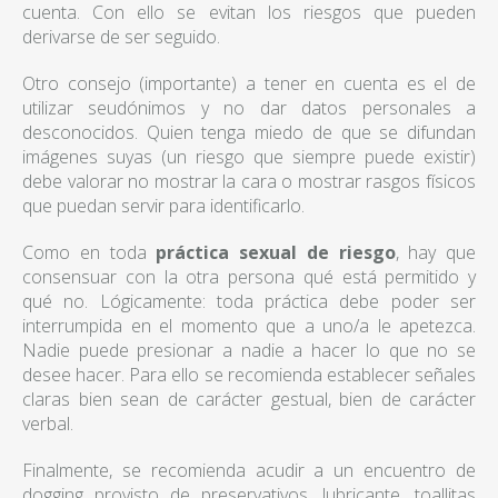
cuenta. Con ello se evitan los riesgos que pueden
derivarse de ser seguido.
Otro consejo (importante) a tener en cuenta es el de
utilizar seudónimos y no dar datos personales a
desconocidos. Quien tenga miedo de que se difundan
imágenes suyas (un riesgo que siempre puede existir)
debe valorar no mostrar la cara o mostrar rasgos físicos
que puedan servir para identificarlo.
Como en toda
práctica sexual de riesgo
, hay que
consensuar con la otra persona qué está permitido y
qué no. Lógicamente: toda práctica debe poder ser
interrumpida en el momento que a uno/a le apetezca.
Nadie puede presionar a nadie a hacer lo que no se
desee hacer. Para ello se recomienda establecer señales
claras bien sean de carácter gestual, bien de carácter
verbal.
Finalmente, se recomienda acudir a un encuentro de
dogging provisto de preservativos, lubricante, toallitas