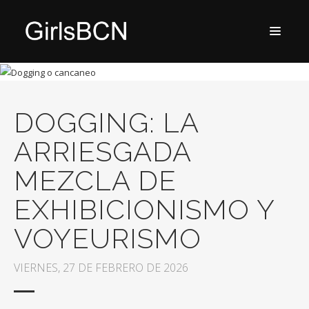
DOGGING: LA
ARRIESGADA
MEZCLA DE
EXHIBICIONISMO Y
VOYEURISMO
VIERNES, 27 DE FEBRERO DE 2026