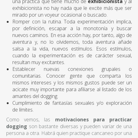
una práctica que tiene mucho de
exhibicionista
y al
exhibicionista no hay nada que le excite más que ser
mirado por un voyeur ocasional o buscado.
Romper con la rutina. Toda experimentación implica,
por definición, escapar a la monotonía y buscar
nuevos caminos. En esa acción hay, por tanto, algo de
aventura y, no lo olvidemos, toda aventura añade
salsa a la vida, nuevos estímulos. Esos estímulos,
cuando la experimentación es de carácter sexual,
resultan muy excitantes.
Establecer nuevas conexiones grupales o
comunitarias. Conocer gente que comparta los
mismos intereses y los mismos gustos puede ser un
acicate muy importante para afiliarse al listado de los
amantes del dogging.
Cumplimiento de fantasías sexuales y/o exploración
de límites.
Como vemos, las
motivaciones para practicar
dogging
son bastante diversas y pueden variar de una
persona a otra. Habrá quien practique cancaneo por una