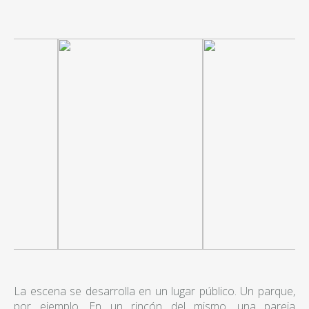
La escena se desarrolla en un lugar público. Un parque,
por ejemplo. En un rincón del mismo, una pareja