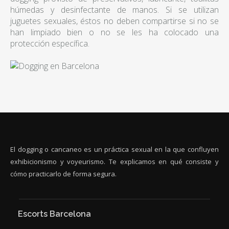
húmedas y desinfectante de manos. Si se utilizan
juguetes sexuales, éstos no deben compartirse si no se
han limpiado bien o no se les ha colocado una
protección específica.
El dogging o cancaneo es un práctica sexual en la que confluyen
exhibicionismo y voyeurismo. Te explicamos en qué consiste y
cómo practicarlo de forma segura.
Escorts Barcelona