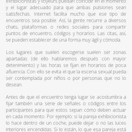
exhibicionistas y voyeurs puedan coincidir en el momento
y el lugar adecuado para que ambas pulsiones sean
satisfechas. Internet facilita mucho que ese tipo de
encuentros sea posible. Así, la gente recurre a diversos
chats, plataformas o redes sociales para compartir
puntos de encuentro, códigos y horarios. Las citas, así,
se pueden establecer de una forma muy ágil y cómoda.
Los lugares que suelen escogerse suelen ser zonas
apartadas (de ello hablaremos después con mayor
detenimiento) y las horas se fijan en horarios de poca
afluencia. Con ello se evita el que la escena sexual pueda
ser contemplada por niños o por personas que no lo
desean.
Antes de que el encuentro tenga lugar se acostumbra a
fijar también una serie de señales o códigos entre los
participantes para que estos sepan cómo deben actuar
en cada momento. Por ejemplo: si la pareja exhibicionista
lo hace dentro de un coche, puede dejar o no las luces
interiores encendidas. Si lo están, lo que esa pareja está