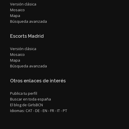
Versión clásica
Mosaico
Mapa
Búsqueda avanzada
Escorts Madrid
Versión clásica
Mosaico
Mapa
Búsqueda avanzada
Otros enlaces de interés
Publica tu perfil
Buscar en toda españa
El blog de GirlsBCN
Idiomas:
CAT
-
DE
-
EN
-
FR
-
IT
-
PT