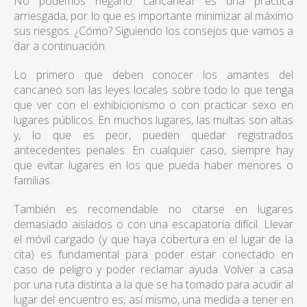
No podemos negarlo: cancanear es una práctica
arriesgada, por lo que es importante minimizar al máximo
sus riesgos. ¿Cómo? Siguiendo los consejos que vamos a
dar a continuación.
Lo primero que deben conocer los amantes del
cancaneo son las leyes locales sobre todo lo que tenga
que ver con el exhibicionismo o con practicar sexo en
lugares públicos. En muchos lugares, las multas son altas
y, lo que es peor, pueden quedar registrados
antecedentes penales. En cualquier caso, siempre hay
que evitar lugares en los que pueda haber menores o
familias.
También es recomendable no citarse en lugares
demasiado aislados o con una escapatoria difícil. Llevar
el móvil cargado (y que haya cobertura en el lugar de la
cita) es fundamental para poder estar conectado en
caso de peligro y poder reclamar ayuda. Volver a casa
por una ruta distinta a la que se ha tomado para acudir al
lugar del encuentro es, así mismo, una medida a tener en